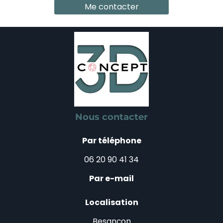
Me contacter
Nous contacter
Par téléphone
06 20 90 41 34
Par e-mail
Localisation
Besançon