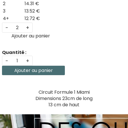
2
14.31 €
3
13.52 €
4+
12.72 €
-
+
Ajouter au panier
Quantité :
-
+
Ajouter au panier
Circuit Formule 1 Miami
Dimensions 23cm de long
13 cm de haut