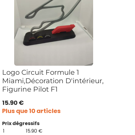
Logo Circuit Formule 1
Miami,Décoration D'intérieur,
Figurine Pilot F1
15.90 €
Plus que 10 articles
Prix dégressifs
1
15.90 €