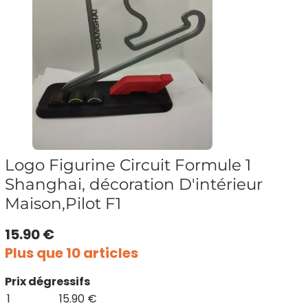
Logo Figurine Circuit Formule 1
Shanghai, décoration D'intérieur
Maison,Pilot F1
15.90 €
Plus que 10 articles
Prix dégressifs
1
15.90 €