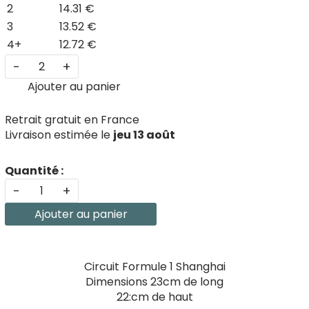
2
14.31 €
3
13.52 €
4+
12.72 €
-
+
Ajouter au panier
Retrait gratuit en France
Livraison estimée le
jeu 13 août
Quantité :
-
+
Ajouter au panier
Circuit Formule 1 Shanghai
Dimensions 23cm de long
22:cm de haut