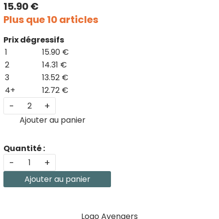
15.90 €
Plus que 10 articles
Prix dégressifs
1
15.90 €
2
14.31 €
3
13.52 €
4+
12.72 €
-
+
Ajouter au panier
Quantité :
-
+
Ajouter au panier
Logo Avengers