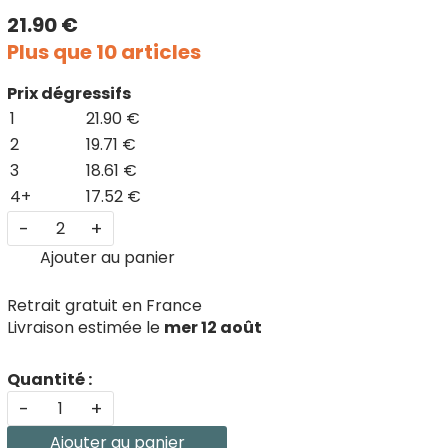
21.90 €
Plus que 10 articles
Prix dégressifs
1
21.90 €
2
19.71 €
3
18.61 €
4+
17.52 €
-
+
Ajouter au panier
Retrait gratuit en France
Livraison estimée le
mer 12 août
Quantité :
-
+
Ajouter au panier